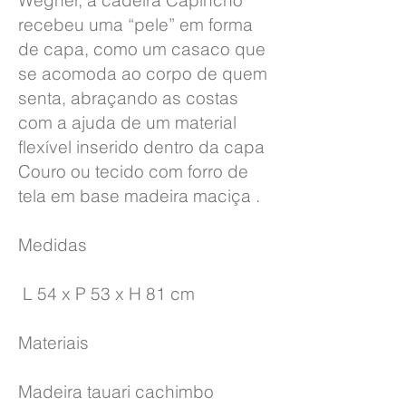
Wegner, a cadeira Capincho
recebeu uma “pele” em forma
de capa, como um casaco que
se acomoda ao corpo de quem
senta, abraçando as costas
com a ajuda de um material
flexível inserido dentro da capa
Couro ou tecido com forro de
tela em base madeira maciça .
Medidas
L 54 x P 53 x H 81 cm
Materiais
Madeira tauari cachimbo