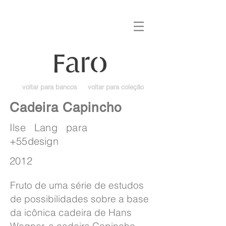
voltar para bancos
voltar para coleção
Cadeira Capincho
Ilse Lang para
+55design
2012
Fruto de uma série de estudos
de possibilidades sobre a base
da icônica cadeira de Hans