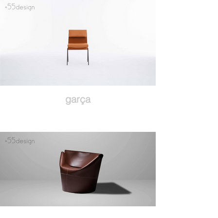
garça