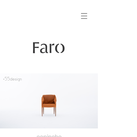
capincho