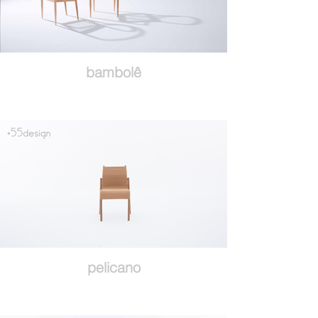
bambolê
pelicano