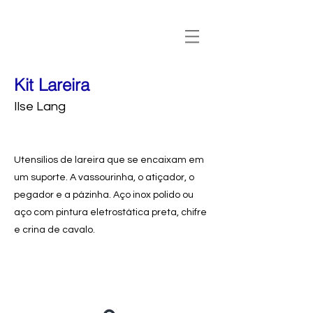
Kit Lareira
Ilse Lang
Utensílios de lareira que se encaixam em
um suporte. A vassourinha, o atiçador, o
pegador e a pázinha. Aço inox polido ou
aço com pintura eletrostática preta, chifre
e crina de cavalo.