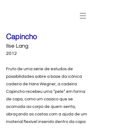
Capincho
Ilse Lang
2012
Fruto de uma série de estudos de
possibilidades sobre a base da icônica
cadeira de Hans Wegner, a cadeira
Capincho recebeu uma “pele” em forma
de capa, como um casaco que se
acomoda ao corpo de quem senta,
abraçando as costas com a ajuda de um
material flexível inserido dentro da capa