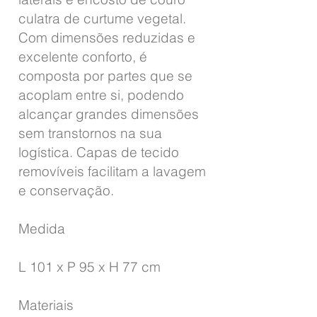
culatra de curtume vegetal.
Com dimensões reduzidas e
excelente conforto, é
composta por partes que se
acoplam entre si, podendo
alcançar grandes dimensões
sem transtornos na sua
logística. Capas de tecido
removíveis facilitam a lavagem
e conservação.
Medida
L 101 x P 95 x H 77 cm
Materiais