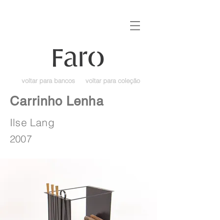
voltar para bancos
voltar para coleção
Carrinho Lenha
Ilse Lang
2007